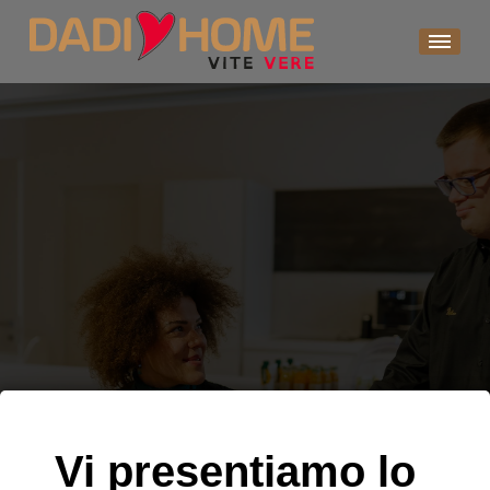
Skip
to
content
Vi presentiamo lo