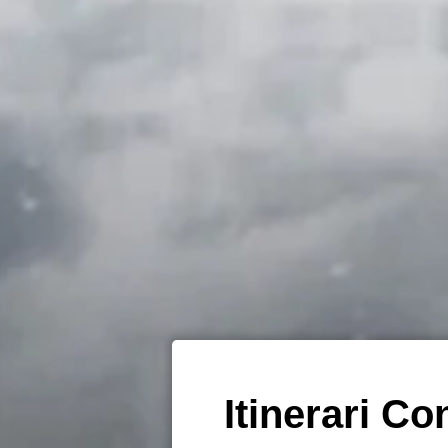
Itinerari Co