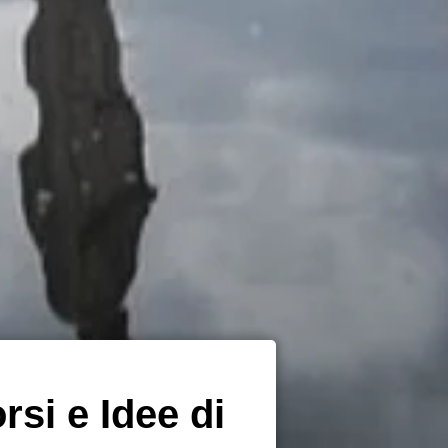
rsi e Idee di