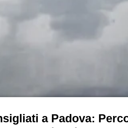
nsigliati a Padova: Perco