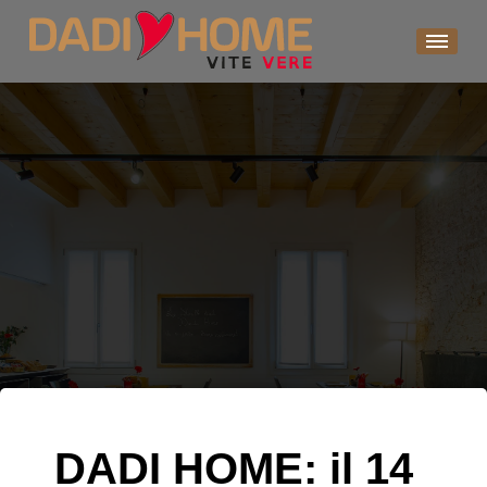
Skip
to
content
DADI HOME: il 14