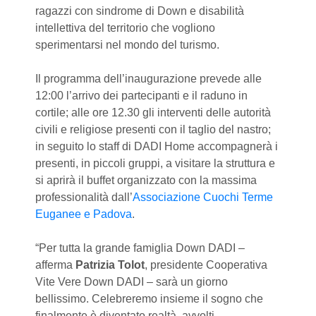
ragazzi con sindrome di Down e disabilità
intellettiva del territorio che vogliono
sperimentarsi nel mondo del turismo.
Il programma dell’inaugurazione prevede alle
12:00 l’arrivo dei partecipanti e il raduno in
cortile; alle ore 12.30 gli interventi delle autorità
civili e religiose presenti con il taglio del nastro;
in seguito lo staff di DADI Home accompagnerà i
presenti, in piccoli gruppi, a visitare la struttura e
si aprirà il buffet organizzato con la massima
professionalità dall’
Associazione Cuochi Terme
Euganee e Padova
.
“Per tutta la grande famiglia Down DADI –
afferma
Patrizia Tolot
, presidente Cooperativa
Vite Vere Down DADI – sarà un giorno
bellissimo. Celebreremo insieme il sogno che
finalmente è diventato realtà, avvolti