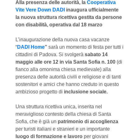
Alla presenza delle autorità, la
Cooperativa
Vite Vere Down DADI
inaugura ufficialmente
la nuova struttura ricettiva gestita da persone
con disabilità, operativa dal 18 marzo
L’inaugurazione della nuova casa vacanze
“
DADI Home
”
sarà un momento di festa per tutti i
cittadini di Padova. Si svolgerà
sabato 14
maggio alle ore 12
in via Santa Sofia n. 100
(di
fianco alla omonima chiesa medievale) alla
presenza delle autorità civili e religiose e di tanti
sostenitori e amici che hanno creduto in questo
ambizioso progetto di
inclusione sociale.
Una struttura ricettiva unica, inserita nel
meraviglioso contesto della chiesa di Santa
Sofia, che è già un
patrimonio di accoglienza
per turisti italiani e stranieri e un importante
luogo di formazione e lavoro
per giovani